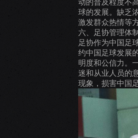
动的普及程度不
球的发展。缺乏
激发群众热情等
六、足协管理体
足协作为中国足
约中国足球发展
明度和公信力。
迷和从业人员的
现象，损害中国