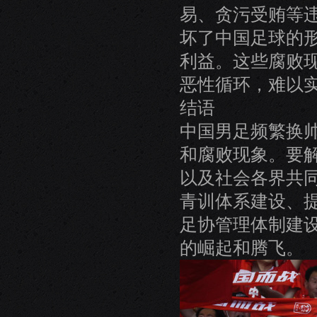
易、贪污受贿等
坏了中国足球的
利益。这些腐败
恶性循环，难以
结语
中国男足频繁换
和腐败现象。要
以及社会各界共
青训体系建设、
足协管理体制建
的崛起和腾飞。